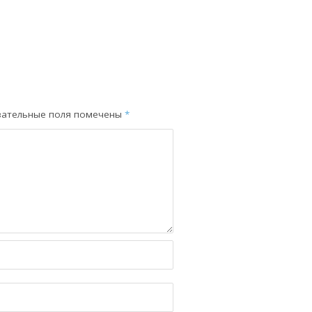
зательные поля помечены
*