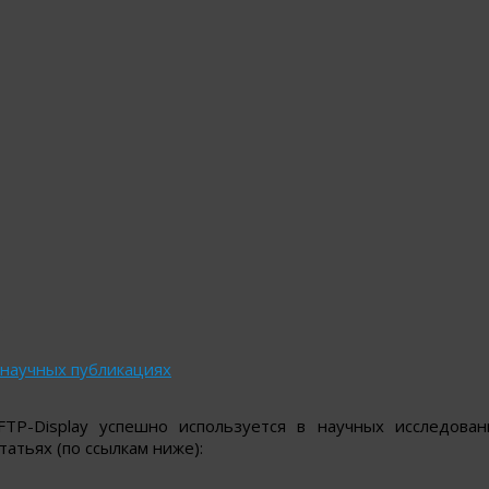
и
в научных публикациях
TP-Display успешно используется в научных исследова
татьях (по ссылкам ниже):