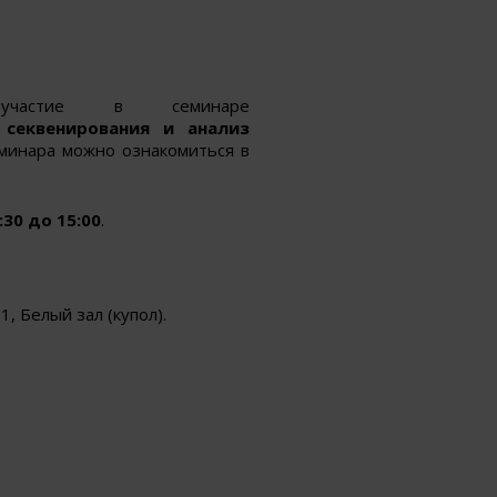
участие в семинаре
секвенирования и анализ
еминара можно ознакомиться в
:30 до 15:00
.
1, Белый зал (купол).
.