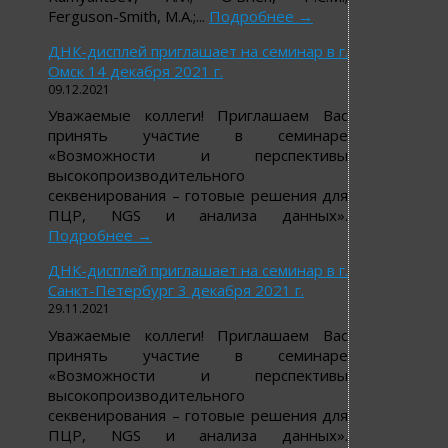
Ferguson-Smith, M.A.;...
Подробнее
→
ДНК-дисплей приглашает на семинар в г.
Омск 14 декабря 2021 г.
09.12.2021
Уважаемые коллеги! Приглашаем Вас
принять участие в семинаре
«Возможности и перспективы
высокопроизводительного
секвенирования – готовые решения для
ПЦР, NGS и анализа данных».
Подробнее
→
ДНК-дисплей приглашает на семинар в г.
Санкт-Петербург 3 декабря 2021 г.
29.11.2021
Уважаемые коллеги! Приглашаем Вас
принять участие в семинаре
«Возможности и перспективы
высокопроизводительного
секвенирования – готовые решения для
ПЦР, NGS и анализа данных».