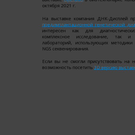
октября 2021 г.
На выставке компания ДНК-Дисплей п
предимплантационной генетической диа
интересен как для диагностическ
комплексное исследование, так и д
лабораторий, использующих методики
NGS секвенирования.
Если вы не смогли присутствовать на н
возможность посетить
3D версию выстав