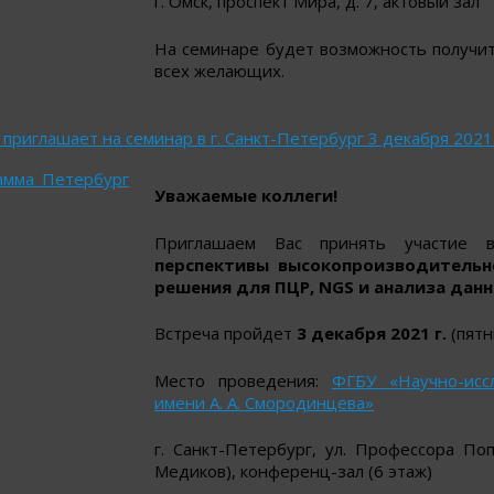
г. Омск, проспект Мира, д. 7, актовый зал
На семинаре будет возможность получи
всех желающих.
приглашает на семинар в г. Санкт-Петербург 3 декабря 2021 
амма_Петербург
Уважаемые коллеги!
Приглашаем Вас принять участие
перспективы высокопроизводительно
решения для ПЦР, NGS и анализа дан
Встреча пройдет
3 декабря 2021 г.
(пятн
Место проведения:
ФГБУ «Научно-исс
имени А. А. Смородинцева»
г. Санкт-Петербург, ул. Профессора Попо
Медиков), конференц-зал (6 этаж)