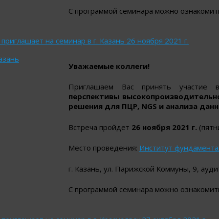
С программой семинара можно ознакомить
приглашает на семинар в г. Казань 26 ноября 2021 г.
азань
Уважаемые коллеги!
Приглашаем Вас принять участие
перспективы высокопроизводительно
решения для ПЦР, NGS и анализа данн
Встреча пройдет
26 ноября 2021 г.
(пятн
Место проведения:
Институт фундамента
г. Казань, ул. Парижской Коммуны, 9, ауд
С программой семинара можно ознакомить