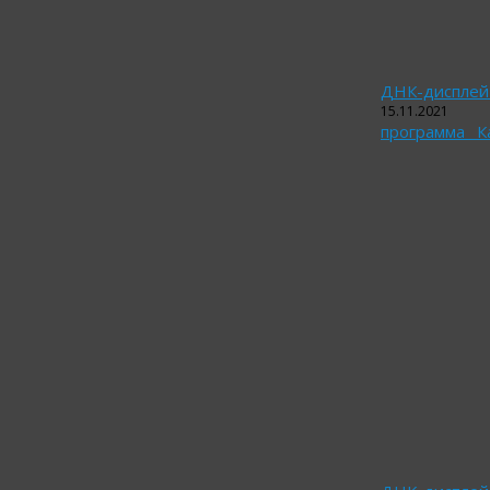
ДНК-дисплей 
15.11.2021
программа _К