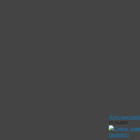
ДНК-дисплей
11.10.2021