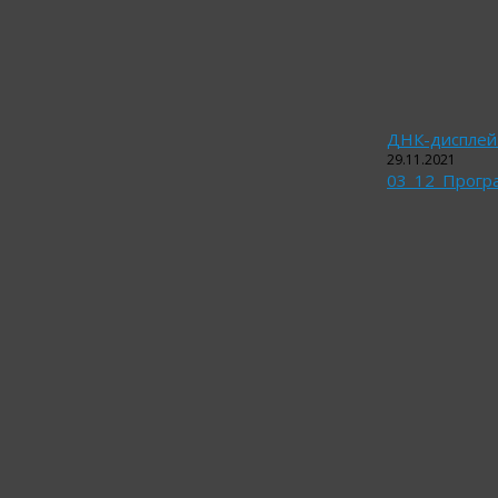
ДНК-дисплей 
29.11.2021
03_12_Прогр